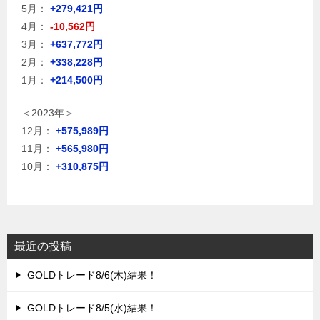
5月：
+279,421円
4月：
-10,562円
3月：
+637,772円
2月：
+338,228円
1月：
+214,500円
＜2023年＞
12月：
+575,989円
11月：
+565,980円
10月：
+310,875円
最近の投稿
GOLDトレード8/6(木)結果！
GOLDトレード8/5(水)結果！