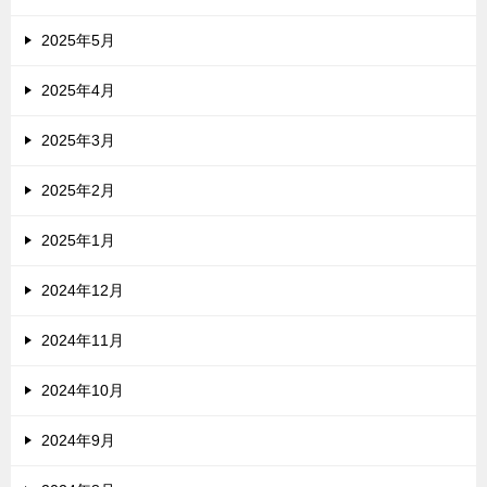
2025年5月
2025年4月
2025年3月
2025年2月
2025年1月
2024年12月
2024年11月
2024年10月
2024年9月