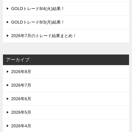
GOLDトレード8/4(火)結果！
GOLDトレード8/3(月)結果！
2026年7月のトレード結果まとめ！
アーカイブ
2026年8月
2026年7月
2026年6月
2026年5月
2026年4月