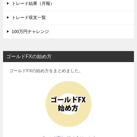
トレード結果（月報）
トレード収支一覧
100万円チャレンジ
ゴールドFXの始め方
ゴールドFXの始め方をまとめました。