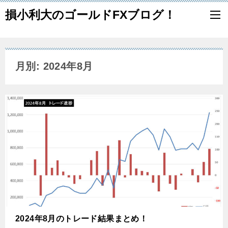
損小利大のゴールドFXブログ！
月別: 2024年8月
2024年8月のトレード結果まとめ！