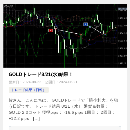
GOLDトレード8/21(水)結果！
更新日：
2024-08-22
公開日：
2024-08-21
トレード結果（日報）
皆さん、こんにちは。 GOLDトレードで「損小利大」を狙
う日記です。 トレード結果 8/21（水） 通貨＆数量：
GOLD 2.0ロット 獲得pips： -16.6 pips 1回目： 2回目：
+12.2 pips - […]