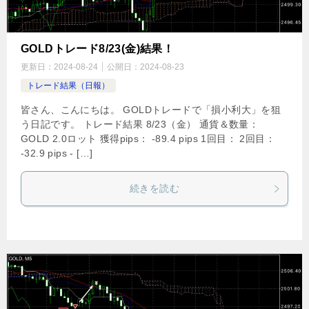
GOLDトレード8/23(金)結果！
更新日：
2024-08-24
公開日：
2024-08-23
トレード結果（日報）
皆さん、こんにちは。 GOLDトレードで「損小利大」を狙
う日記です。 トレード結果 8/23（金） 通貨＆数量：
GOLD 2.0ロット 獲得pips： -89.4 pips 1回目： 2回目：
-32.9 pips - […]
続きを読む