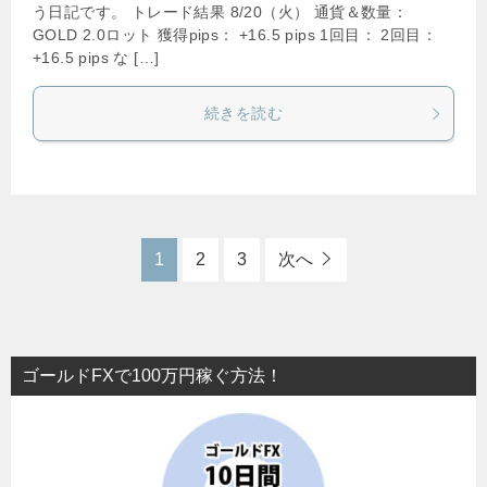
う日記です。 トレード結果 8/20（火） 通貨＆数量：
GOLD 2.0ロット 獲得pips： +16.5 pips 1回目： 2回目：
+16.5 pips な […]
続きを読む
1
2
3
次へ
ゴールドFXで100万円稼ぐ方法！