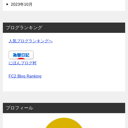
2023年10月
ブログランキング
人気ブログランキングへ
にほんブログ村
FC2 Blog Ranking
プロフィール