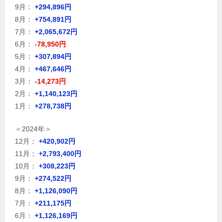
9月：
+294,896円
8月：
+754,891円
7月：
+2,065,672円
6月：
-78,950円
5月：
+307,894円
4月：
+467,646円
3月：
-14,273円
2月：
+1,140,123円
1月：
+278,738円
＜2024年＞
12月：
+420,902円
11月：
+2,793,400円
10月：
+308,223円
9月：
+274,522円
8月：
+1,126,090円
7月：
+211,175円
6月：
+1,126,169円