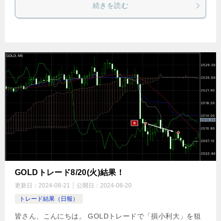
続きを読む
GOLDトレード8/20(火)結果！
更新日：
2024-08-21
公開日：
2024-08-20
トレード結果（日報）
皆さん、こんにちは。 GOLDトレードで「損小利大」を狙