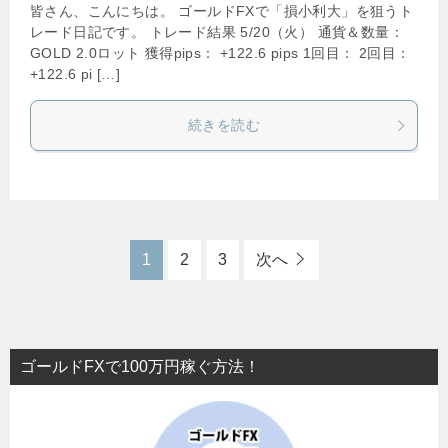
皆さん、こんにちは。 ゴールドFXで「損小利大」を狙うト
レード日記です。 トレード結果 5/20（火） 通貨＆数量：
GOLD 2.0ロット 獲得pips： +122.6 pips 1回目： 2回目：
+122.6 pi […]
続きを読む
1
2
3
次へ
ゴールドFXで100万円稼ぐ方法！