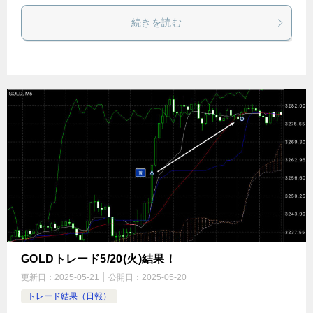
続きを読む
GOLDトレード5/20(火)結果！
更新日：
2025-05-21
公開日：
2025-05-20
トレード結果（日報）