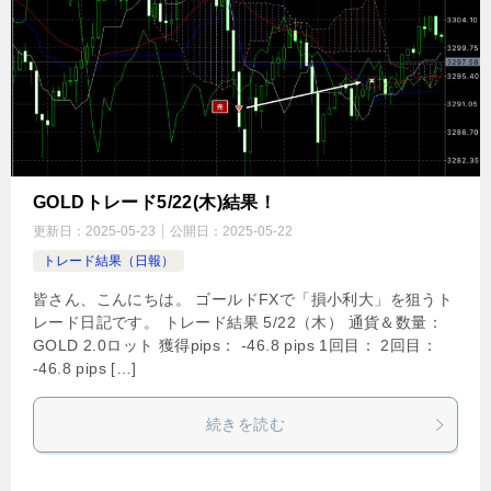
GOLDトレード5/22(木)結果！
更新日：
2025-05-23
公開日：
2025-05-22
トレード結果（日報）
皆さん、こんにちは。 ゴールドFXで「損小利大」を狙うト
レード日記です。 トレード結果 5/22（木） 通貨＆数量：
GOLD 2.0ロット 獲得pips： -46.8 pips 1回目： 2回目：
-46.8 pips […]
続きを読む