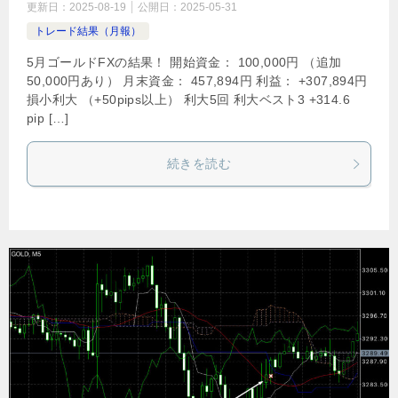
更新日：
2025-08-19
公開日：
2025-05-31
トレード結果（月報）
5月ゴールドFXの結果！ 開始資金： 100,000円 （追加
50,000円あり） 月末資金： 457,894円 利益： +307,894円
損小利大 （+50pips以上） 利大5回 利大ベスト3 +314.6
pip […]
続きを読む