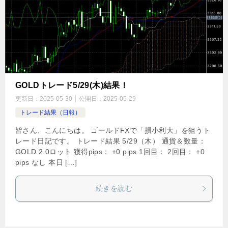
GOLDトレード5/29(木)結果！
更新日：
2025-05-30
公開日：
2025-05-29
トレード結果（日報）
皆さん、こんにちは。 ゴールドFXで「損小利大」を狙うト
レード日記です。 トレード結果 5/29（木） 通貨＆数量：
GOLD 2.0ロット 獲得pips： +0 pips 1回目： 2回目： +0
pips なし 本日 […]
続きを読む