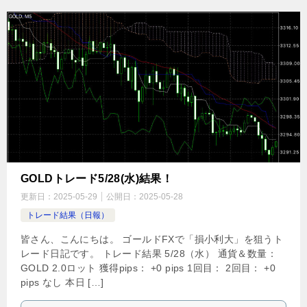
GOLDトレード5/28(水)結果！
更新日：
2025-05-29
公開日：
2025-05-28
トレード結果（日報）
皆さん、こんにちは。 ゴールドFXで「損小利大」を狙うト
レード日記です。 トレード結果 5/28（水） 通貨＆数量：
GOLD 2.0ロット 獲得pips： +0 pips 1回目： 2回目： +0
pips なし 本日 […]