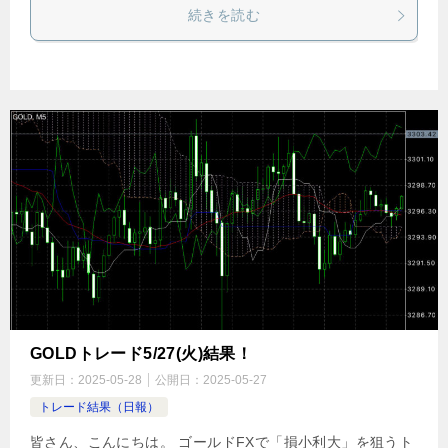
続きを読む
GOLDトレード5/27(火)結果！
更新日：
2025-05-28
公開日：
2025-05-27
トレード結果（日報）
皆さん、こんにちは。 ゴールドFXで「損小利大」を狙うト