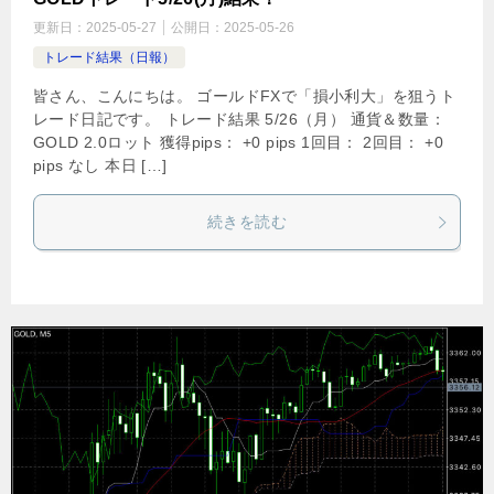
更新日：
2025-05-27
公開日：
2025-05-26
トレード結果（日報）
皆さん、こんにちは。 ゴールドFXで「損小利大」を狙うト
レード日記です。 トレード結果 5/26（月） 通貨＆数量：
GOLD 2.0ロット 獲得pips： +0 pips 1回目： 2回目： +0
pips なし 本日 […]
続きを読む