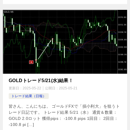
GOLDトレード5/21(水)結果！
更新日：
2025-05-22
公開日：
2025-05-21
トレード結果（日報）
皆さん、こんにちは。 ゴールドFXで「損小利大」を狙うト
レード日記です。 トレード結果 5/21（水） 通貨＆数量：
GOLD 2.0ロット 獲得pips： -100.8 pips 1回目： 2回目：
-100.8 pi […]