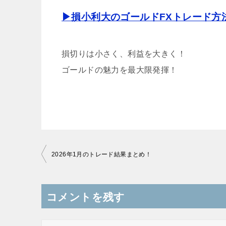
▶損小利大のゴールドFXトレード方
損切りは小さく、利益を大きく！
ゴールドの魅力を最大限発揮！
投
2026年1月のトレード結果まとめ！
稿
ナ
コメントを残す
ビ
ゲ