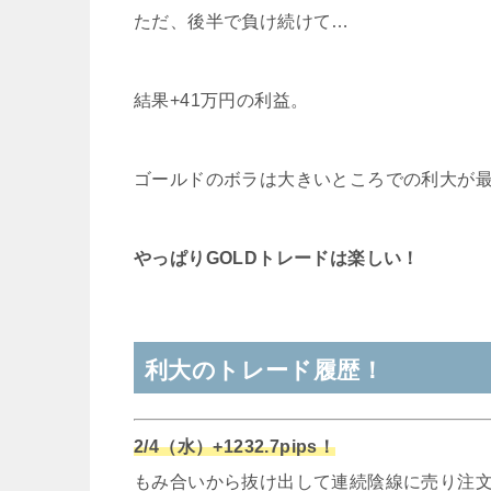
ただ、後半で負け続けて…
結果+41万円の利益。
ゴールドのボラは大きいところでの利大が
やっぱりGOLDトレードは楽しい！
利大のトレード履歴！
2/4（水）+1232.7pips！
もみ合いから抜け出して連続陰線に売り注