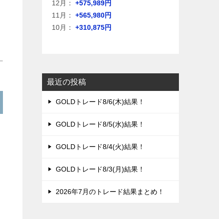
12月：
+575,989円
11月：
+565,980円
10月：
+310,875円
最近の投稿
GOLDトレード8/6(木)結果！
GOLDトレード8/5(水)結果！
GOLDトレード8/4(火)結果！
GOLDトレード8/3(月)結果！
2026年7月のトレード結果まとめ！