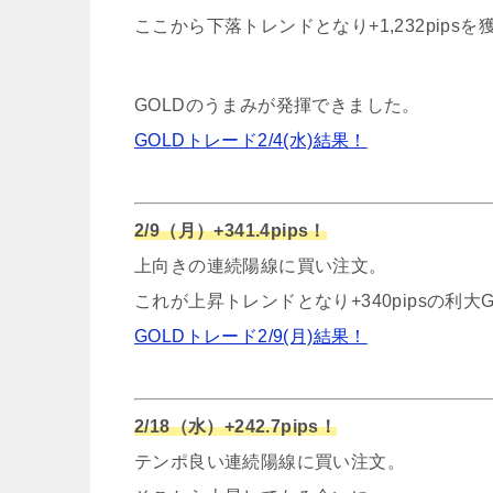
ここから下落トレンドとなり+1,232pipsを
GOLDのうまみが発揮できました。
GOLDトレード2/4(水)結果！
2/9（月）+341.4pips！
上向きの連続陽線に買い注文。
これが上昇トレンドとなり+340pipsの利大G
GOLDトレード2/9(月)結果！
2/18（水）+242.7pips！
テンポ良い連続陽線に買い注文。