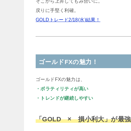
そこから上昇してもみ合いに。
戻りに手堅く利確。
GOLDトレード2/18(水)結果！
ゴールドFXの魅力！
ゴールドFXの魅力は、
・ボラティリティが高い
・トレンドが継続しやすい
「GOLD × 損小利大」が最