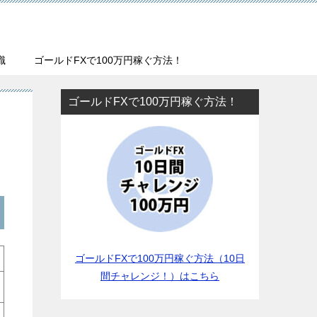
識
ゴールドFXで100万円稼ぐ方法！
ゴールドFXで100万円稼ぐ方法！
ゴールドFXで100万円稼ぐ方法（10日
間チャレンジ！）はこちら