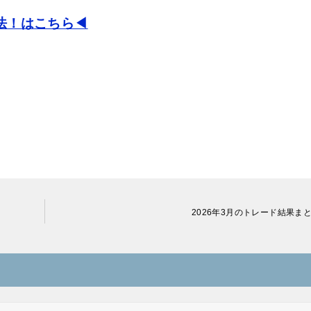
法！はこちら◀
2026年3月のトレード結果ま