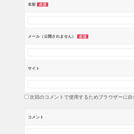
ー
名前
必須
シ
ョ
ン
メール（公開されません）
必須
サイト
次回のコメントで使用するためブラウザーに自
コメント