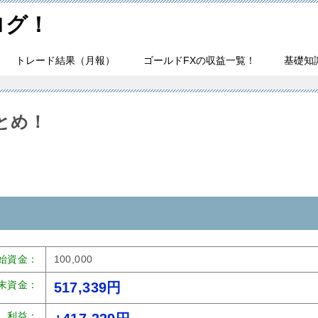
ログ！
トレード結果（月報）
ゴールドFXの収益一覧！
基礎知
まとめ！
始資金：
100,000
末資金：
517,339円
利益：