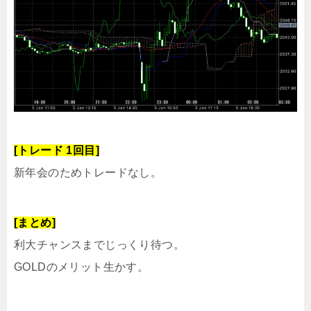
[トレード 1回目]
新年会のためトレードなし。
[まとめ]
利大チャンスまでじっくり待つ。
GOLDのメリット生かす。