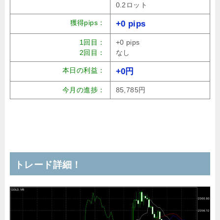
0.2ロット
獲得pips：
+0 pips
1回目：
+0 pips
2回目：
なし
本日の利益：
+0円
今月の進捗：
85,785円
トレード詳細！