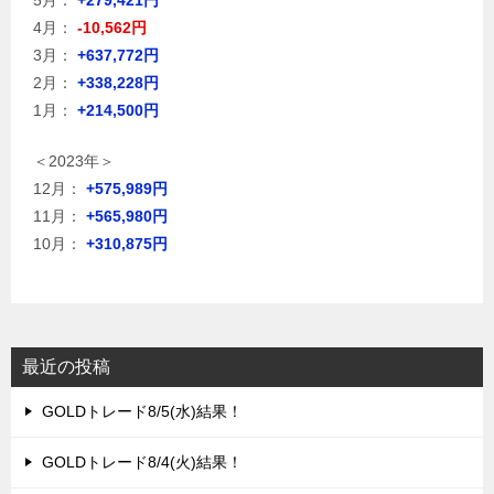
4月：
-10,562円
3月：
+637,772円
2月：
+338,228円
1月：
+214,500円
＜2023年＞
12月：
+575,989円
11月：
+565,980円
10月：
+310,875円
最近の投稿
GOLDトレード8/5(水)結果！
GOLDトレード8/4(火)結果！