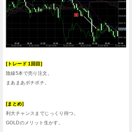
[トレード 1回目]
陰線5本で売り注文。
まあまあボチボチ。
[まとめ]
利大チャンスまでじっくり待つ。
GOLDのメリット生かす。