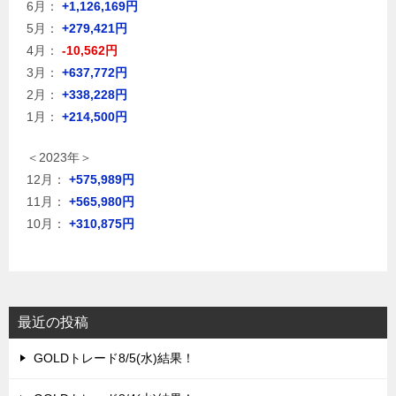
6月：
+1,126,169円
5月：
+279,421円
4月：
-10,562円
3月：
+637,772円
2月：
+338,228円
1月：
+214,500円
＜2023年＞
12月：
+575,989円
11月：
+565,980円
10月：
+310,875円
最近の投稿
GOLDトレード8/5(水)結果！