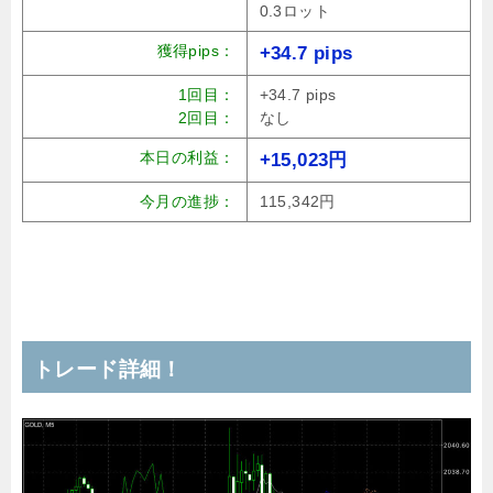
0.3ロット
獲得pips：
+34.7 pips
1回目：
+34.7 pips
2回目：
なし
本日の利益：
+15,023円
今月の進捗：
115,342円
トレード詳細！