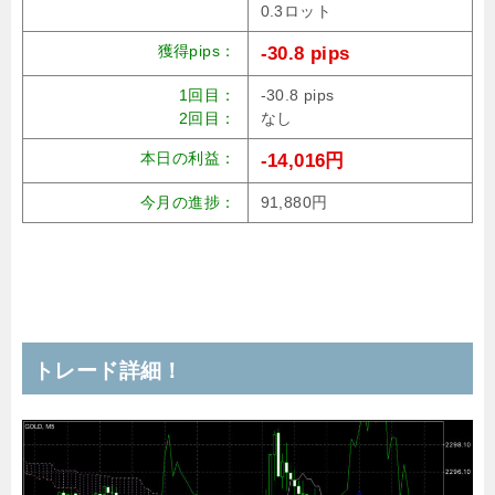
0.3ロット
獲得pips：
-30.8 pips
1回目：
-30.8 pips
2回目：
なし
本日の利益：
-14,016円
今月の進捗：
91,880円
トレード詳細！