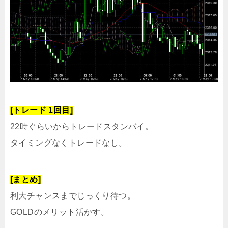
[トレード 1回目]
22時ぐらいからトレードスタンバイ。
タイミングなくトレードなし。
[まとめ]
利大チャンスまでじっくり待つ。
GOLDのメリット活かす。