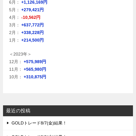
6月：
+1,126,169円
5月：
+279,421円
4月：
-10,562円
3月：
+637,772円
2月：
+338,228円
1月：
+214,500円
＜2023年＞
12月：
+575,989円
11月：
+565,980円
10月：
+310,875円
最近の投稿
GOLDトレード8/7(金)結果！