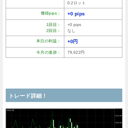
0.2ロット
獲得pips：
+0 pips
1回目：
+0 pips
2回目：
なし
本日の利益：
+0円
今月の進捗：
79,622円
トレード詳細！