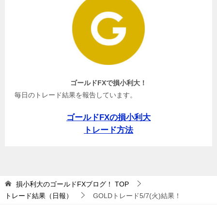
ゴールドFXで損小利大！
毎日のトレード結果を報告しています。
ゴールドFXの損小利大
トレード方法
損小利大のゴールドFXブログ！
TOP
トレード結果（日報）
GOLDトレード5/7(火)結果！