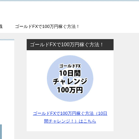
識
ゴールドFXで100万円稼ぐ方法！
ゴールドFXで100万円稼ぐ方法！
ゴールドFXで100万円稼ぐ方法（10日
間チャレンジ！）はこちら