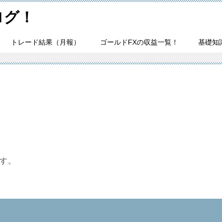
ログ！
トレード結果（月報）
ゴールドFXの収益一覧！
基礎知
です。