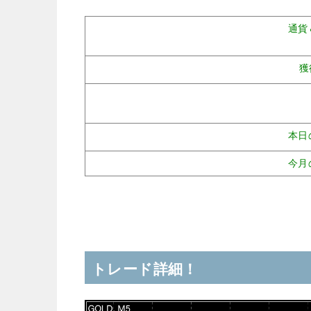
通貨
獲
本日
今月
トレード詳細！