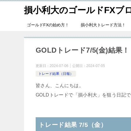
損小利大のゴールドFXブ
ゴールドFXの始め方！
損小利大トレード方法！
GOLDトレード7/5(金)結果！
更新日：
2024-07-06
公開日：
2024-07-05
トレード結果（日報）
皆さん、こんにちは。
GOLDトレードで「損小利大」を狙う日記
トレード結果 7/5（金）