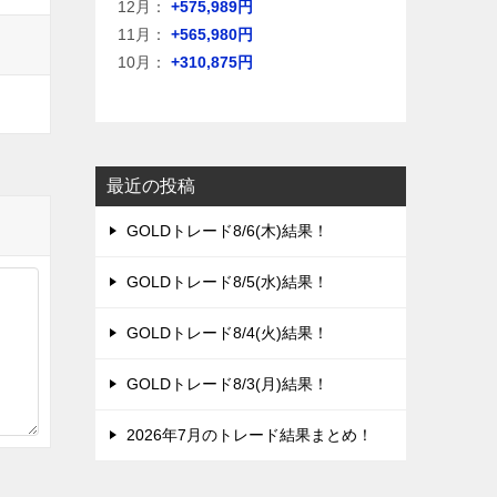
12月：
+575,989円
11月：
+565,980円
10月：
+310,875円
最近の投稿
GOLDトレード8/6(木)結果！
GOLDトレード8/5(水)結果！
GOLDトレード8/4(火)結果！
GOLDトレード8/3(月)結果！
2026年7月のトレード結果まとめ！