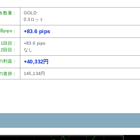
＆数量：
GOLD
0.3ロット
得pips：
+83.6 pips
1回目：
+83.6 pips
2回目：
なし
の利益：
+40,332円
の進捗：
145,134円