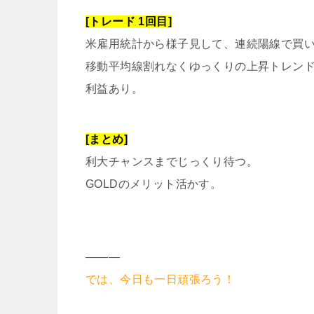
[トレード 1回目]
米雇用統計から様子見して、連続陽線で買
移動平均線割れなくゆっくりの上昇トレン
利益あり。
[まとめ]
利大チャンスまでじっくり待つ。
GOLDのメリット活かす。
———
では、今日も一日頑張ろう！