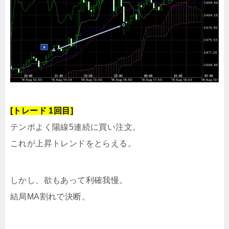
[トレード 1回目]
テンポよく陽線5連続に買い注文。
これが上昇トレンドをとらえる。
しかし、欲もあって利確我慢。
結局MA割れで決断。