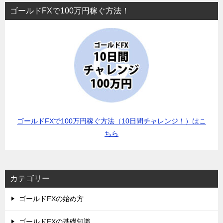
ゴールドFXで100万円稼ぐ方法！
ゴールドFXで100万円稼ぐ方法（10日間チャレンジ！）はこ
ちら
カテゴリー
ゴールドFXの始め方
ゴールドFXの基礎知識