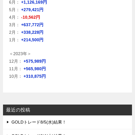
6月：
+1,126,169円
5月：
+279,421円
4月：
-10,562円
3月：
+637,772円
2月：
+338,228円
1月：
+214,500円
＜2023年＞
12月：
+575,989円
11月：
+565,980円
10月：
+310,875円
最近の投稿
GOLDトレード8/5(水)結果！