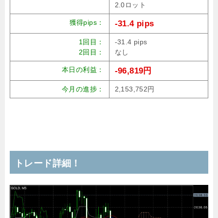
2.0ロット
獲得pips：
-31.4 pips
1回目：
-31.4 pips
2回目：
なし
本日の利益：
-96,819円
今月の進捗：
2,153,752円
トレード詳細！