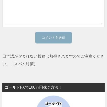
日本語が含まれない投稿は無視されますのでご注意くださ
い。（スパム対策）
ゴールドFXで100万円稼ぐ方法！