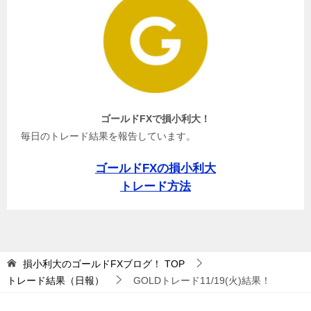
ゴールドFXで損小利大！
毎日のトレード結果を報告しています。
ゴールドFXの損小利大
トレード方法
損小利大のゴールドFXブログ！
TOP
トレード結果（日報）
GOLDトレード11/19(火)結果！