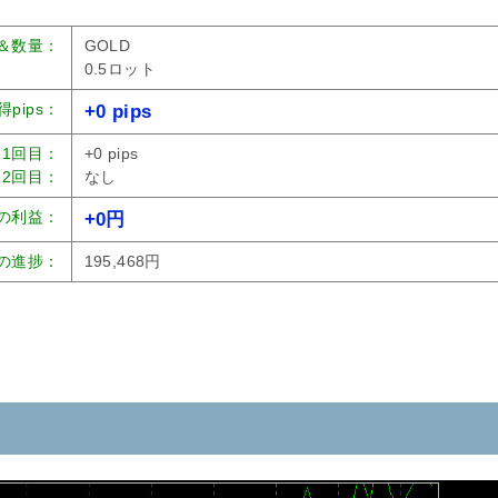
＆数量：
GOLD
0.5ロット
得pips：
+0 pips
1回目：
+0 pips
2回目：
なし
の利益：
+0円
の進捗：
195,468円