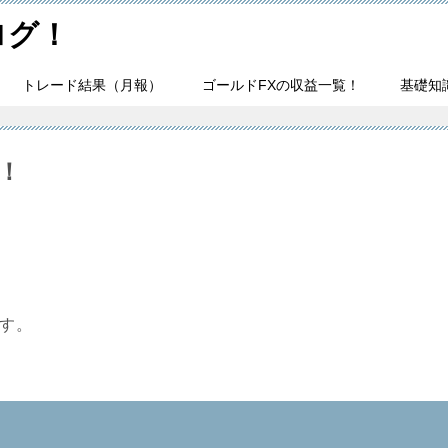
ログ！
トレード結果（月報）
ゴールドFXの収益一覧！
基礎知
果！
です。