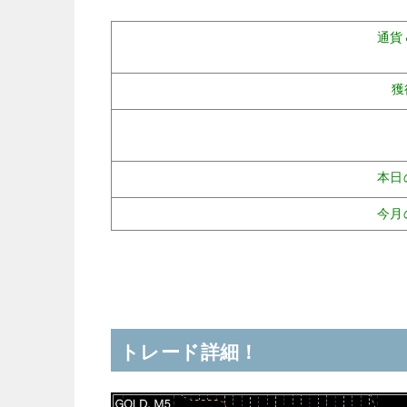
通貨
獲
本日
今月
トレード詳細！