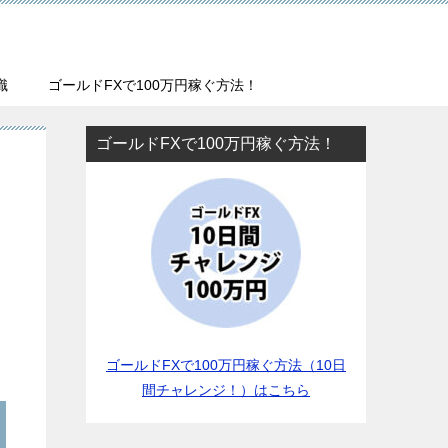
識
ゴールドFXで100万円稼ぐ方法！
ゴールドFXで100万円稼ぐ方法！
ゴールドFXで100万円稼ぐ方法（10日
間チャレンジ！）はこちら