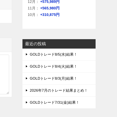
12月：
+575,989円
11月：
+565,980円
10月：
+310,875円
最近の投稿
GOLDトレード8/5(水)結果！
GOLDトレード8/4(火)結果！
GOLDトレード8/3(月)結果！
2026年7月のトレード結果まとめ！
GOLDトレード7/31(金)結果！