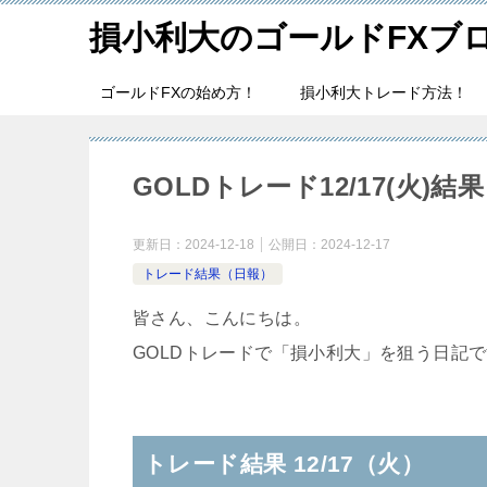
損小利大のゴールドFXブ
ゴールドFXの始め方！
損小利大トレード方法！
GOLDトレード12/17(火)結
更新日：
2024-12-18
公開日：
2024-12-17
トレード結果（日報）
皆さん、こんにちは。
GOLDトレードで「損小利大」を狙う日記
トレード結果 12/17（火）