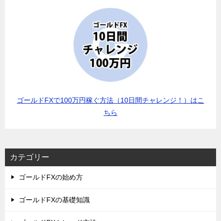
ゴールドFXで100万円稼ぐ方法（10日間チャレンジ！）はこ
ちら
カテゴリー
ゴールドFXの始め方
ゴールドFXの基礎知識