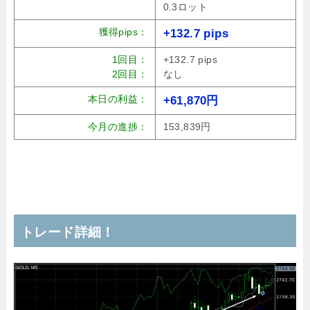
0.3ロット
獲得pips：
+132.7 pips
1回目：
+132.7 pips
2回目：
なし
本日の利益：
+61,870円
今月の進捗：
153,839円
トレード詳細！