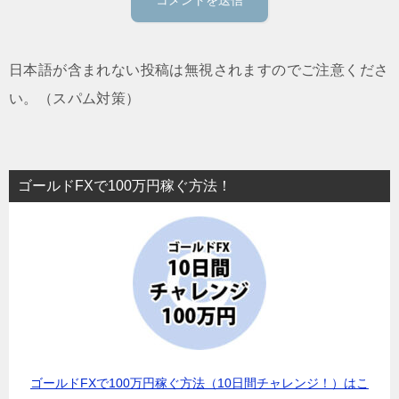
日本語が含まれない投稿は無視されますのでご注意くださ
い。（スパム対策）
ゴールドFXで100万円稼ぐ方法！
ゴールドFXで100万円稼ぐ方法（10日間チャレンジ！）はこ