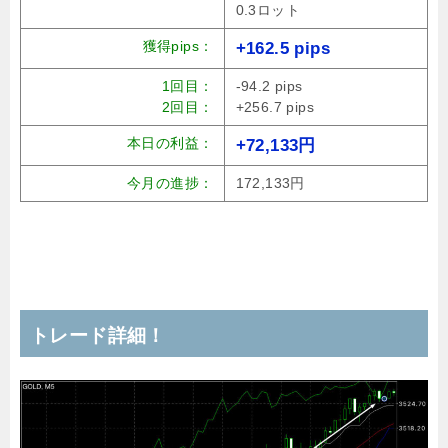
0.3ロット
獲得pips：
+162.5 pips
1回目：
-94.2 pips
2回目：
+256.7 pips
本日の利益：
+72,133円
今月の進捗：
172,133円
トレード詳細！