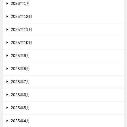
2026年1月
2025年12月
2025年11月
2025年10月
2025年9月
2025年8月
2025年7月
2025年6月
2025年5月
2025年4月