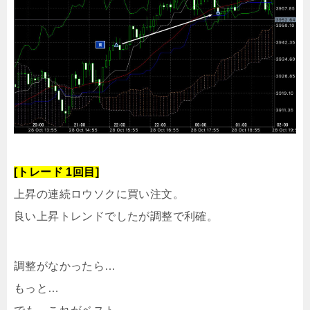
[トレード 1回目]
上昇の連続ロウソクに買い注文。
良い上昇トレンドでしたが調整で利確。
調整がなかったら…
もっと…