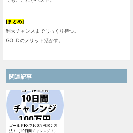
でも、これがベスト。
[まとめ]
利大チャンスまでじっくり待つ。
GOLDのメリット活かす。
関連記事
ゴールドFXで100万円稼ぐ方
法！（10日間チャレンジ！）