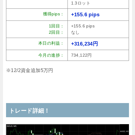
1.3ロット
獲得pips：
+155.6 pips
1回目：
+155.6 pips
2回目：
なし
本日の利益：
+316,234円
今月の進捗：
734,122円
※12/2資金追加5万円
トレード詳細！