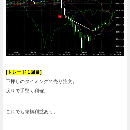
[トレード 1回目]
下押しのタイミングで売り注文。
戻りで手堅く利確。
これでも結構利益あり。