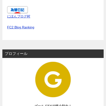
にほんブログ村
FC2 Blog Ranking
プロフィール
ゴールドFXで損小利大！