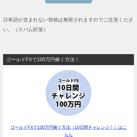
日本語が含まれない投稿は無視されますのでご注意くださ
い。（スパム対策）
ゴールドFXで100万円稼ぐ方法！
ゴールドFXで100万円稼ぐ方法（10日間チャレンジ！）はこ
ちら