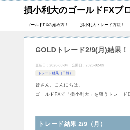
損小利大のゴールドFXブ
ゴールドFXの始め方！
損小利大トレード方法！
GOLDトレード2/9(月)結果！
更新日：
2026-03-04
公開日：
2026-02-09
トレード結果（日報）
皆さん、こんにちは。
ゴールドFXで「損小利大」を狙うトレード
トレード結果 2/9（月）