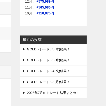
12月：
+575,989円
11月：
+565,980円
10月：
+310,875円
最近の投稿
GOLDトレード8/6(木)結果！
GOLDトレード8/5(水)結果！
GOLDトレード8/4(火)結果！
GOLDトレード8/3(月)結果！
2026年7月のトレード結果まとめ！