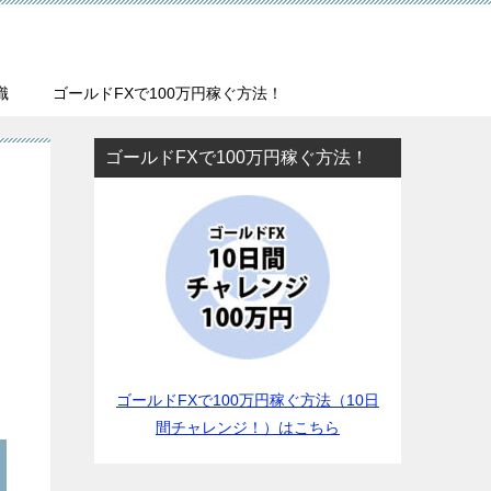
識
ゴールドFXで100万円稼ぐ方法！
ゴールドFXで100万円稼ぐ方法！
ゴールドFXで100万円稼ぐ方法（10日
間チャレンジ！）はこちら