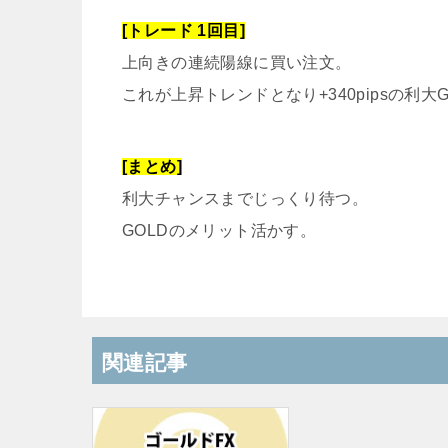
[トレード 1回目]
上向きの連続陽線に買い注文。
これが上昇トレンドとなり+340pipsの利大G
[まとめ]
利大チャンスまでじっくり待つ。
GOLDのメリット活かす。
関連記事