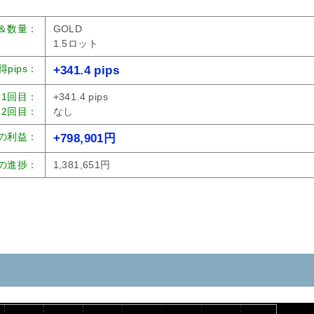
＆数量：
GOLD
1.5ロット
得pips：
+341.4 pips
1回目：
+341.4 pips
2回目：
なし
の利益：
+798,901円
の進捗：
1,381,651円