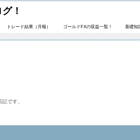
ログ！
トレード結果（月報）
ゴールドFXの収益一覧！
基礎知
日記です。