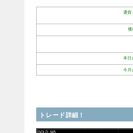
通貨
獲
本日
今月
トレード詳細！