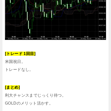
[トレード 1回目]
米国祝日。
トレードなし。
[まとめ]
利大チャンスまでじっくり待つ。
GOLDのメリット活かす。