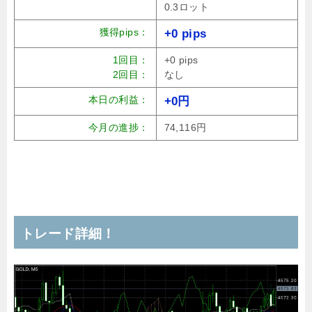
0.3ロット
獲得pips：
+0 pips
1回目：
+0 pips
2回目：
なし
本日の利益：
+0円
今月の進捗：
74,116円
トレード詳細！