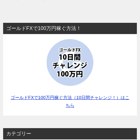
ゴールドFXで100万円稼ぐ方法！
ゴールドFXで100万円稼ぐ方法（10日間チャレンジ！）はこ
ちら
カテゴリー