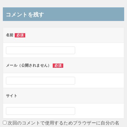
稿
ナ
コメントを残す
ビ
ゲ
名前
必須
ー
シ
ョ
ン
メール（公開されません）
必須
サイト
次回のコメントで使用するためブラウザーに自分の名