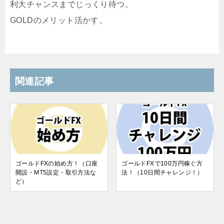
利大チャンスまでじっくり待つ。
GOLDのメリット活かす。
関連記事
ゴールドFXの始め方！（口座
ゴールドFXで100万円稼ぐ方
開設・MT5設定・取引方法な
法！（10日間チャレンジ！）
ど）