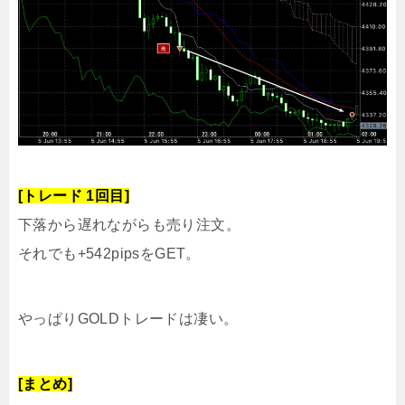
[トレード 1回目]
下落から遅れながらも売り注文。
それでも+542pipsをGET。
やっぱりGOLDトレードは凄い。
[まとめ]