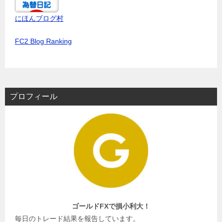
にほんブログ村
FC2 Blog Ranking
プロフィール
ゴールドFXで損小利大！
毎日のトレード結果を報告しています。