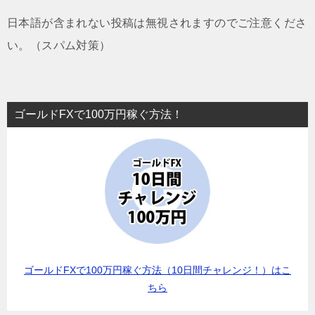
日本語が含まれない投稿は無視されますのでご注意くださ
い。（スパム対策）
ゴールドFXで100万円稼ぐ方法！
ゴールドFXで100万円稼ぐ方法（10日間チャレンジ！）はこ
ちら