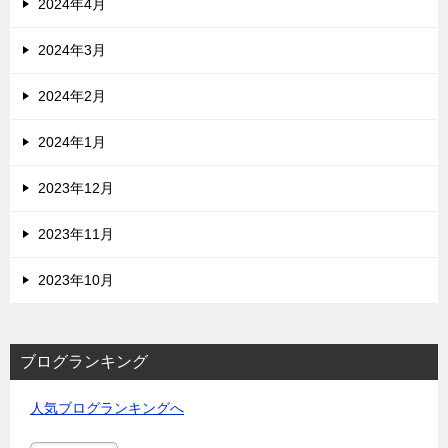
2024年4月
2024年3月
2024年2月
2024年1月
2023年12月
2023年11月
2023年10月
ブログランキング
人気ブログランキングへ