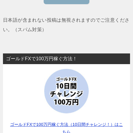
日本語が含まれない投稿は無視されますのでご注意くださ
い。（スパム対策）
ゴールドFXで100万円稼ぐ方法！
ゴールドFXで100万円稼ぐ方法（10日間チャレンジ！）はこ
ちら