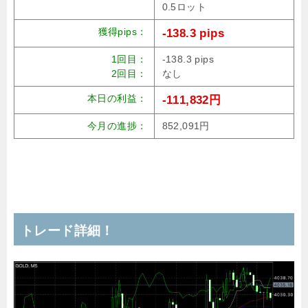
0.5ロット
獲得pips：
-138.3 pips
1回目：
-138.3 pips
2回目：
なし
本日の利益：
-111,832円
今月の進捗：
852,091円
トレード詳細！