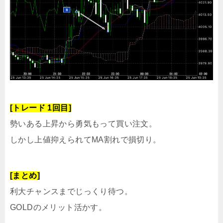
[トレード 1回目]
勢いある上昇から勇気もって買い注文。
しかし上値抑えられてMA割れで損切り。
[まとめ]
利大チャンスまでじっくり待つ。
GOLDのメリット活かす。